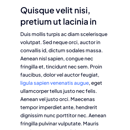
Quisque velit nisi,
pretium ut lacinia in
Duis mollis turpis ac diam scelerisque
volutpat. Sed neque orci, auctor in
convallis id, dictum sodales massa.
Aenean nisl sapien, congue nec
fringilla et, tincidunt nec sem. Proin
faucibus, dolor vel auctor feugiat,
ligula sapien venenatis augue
, eget
ullamcorper tellus justo nec felis.
Aenean vel justo orci. Maecenas
tempor imperdiet ante, hendrerit
dignissim nunc porttitor nec. Aenean
fringilla pulvinar vulputate. Mauris