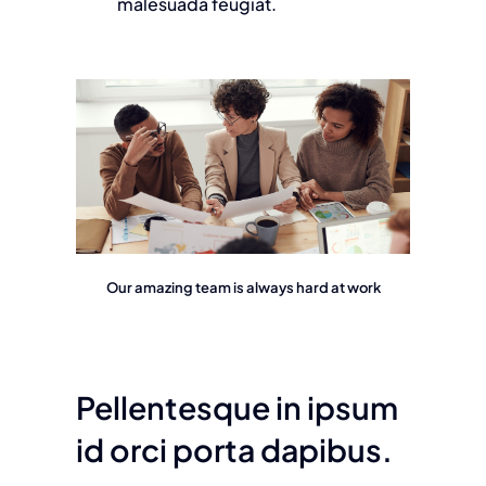
malesuada feugiat.
Our amazing team is always hard at work
Pellentesque in ipsum
id orci porta dapibus.