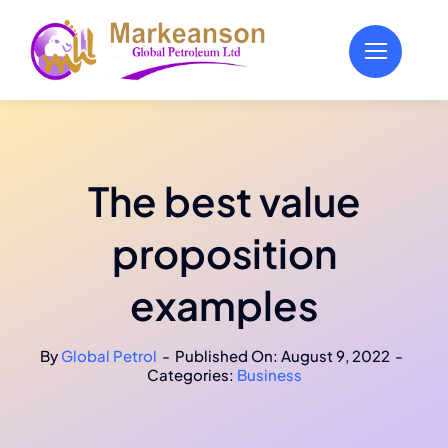
Skip
to
content
The best value
proposition
examples
By
Global Petrol
-
Published On: August 9, 2022
-
Categories:
Business