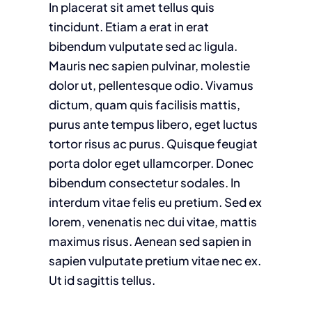
In placerat sit amet tellus quis
tincidunt. Etiam a erat in erat
bibendum vulputate sed ac ligula.
Mauris nec sapien pulvinar, molestie
dolor ut, pellentesque odio. Vivamus
dictum, quam quis facilisis mattis,
purus ante tempus libero, eget luctus
tortor risus ac purus. Quisque feugiat
porta dolor eget ullamcorper. Donec
bibendum consectetur sodales. In
interdum vitae felis eu pretium. Sed ex
lorem, venenatis nec dui vitae, mattis
maximus risus. Aenean sed sapien in
sapien vulputate pretium vitae nec ex.
Ut id sagittis tellus.