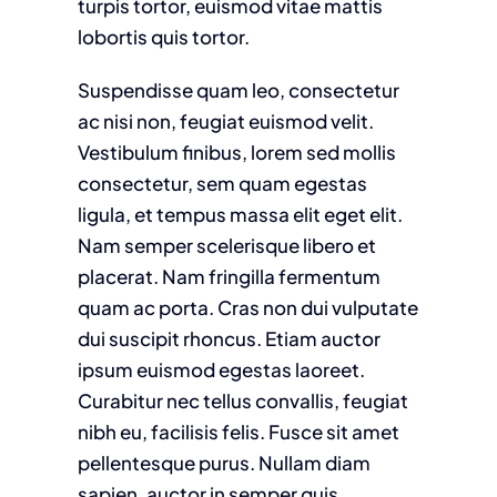
turpis tortor, euismod vitae mattis
lobortis quis tortor.
Suspendisse quam leo, consectetur
ac nisi non, feugiat euismod velit.
Vestibulum finibus, lorem sed mollis
consectetur, sem quam egestas
ligula, et tempus massa elit eget elit.
Nam semper scelerisque libero et
placerat. Nam fringilla fermentum
quam ac porta. Cras non dui vulputate
dui suscipit rhoncus. Etiam auctor
ipsum euismod egestas laoreet.
Curabitur nec tellus convallis, feugiat
nibh eu, facilisis felis. Fusce sit amet
pellentesque purus. Nullam diam
sapien, auctor in semper quis,