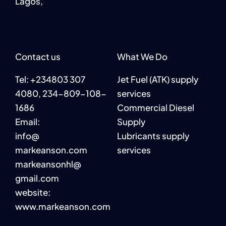
Lagos,
Contact us
What We Do
Tel: +234803 307
Jet Fuel (ATK) supply
4080, 234-809-108-
services
1686
Commercial Diesel
Email:
Supply
info@
Lubricants supply
markeanson.com
services
markeansonhl@
gmail.com
website:
www.markeanson.com