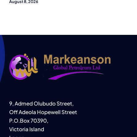
August 8, 2026
9, Admed Olubudo Street,
Off Adeola Hopewell Street
P.O.Box 70390,
Victoria Island