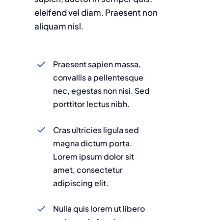
eleifend vel diam. Praesent non
aliquam nisl.
Praesent sapien massa,
convallis a pellentesque
nec, egestas non nisi. Sed
porttitor lectus nibh.
Cras ultricies ligula sed
magna dictum porta.
Lorem ipsum dolor sit
amet, consectetur
adipiscing elit.
Nulla quis lorem ut libero